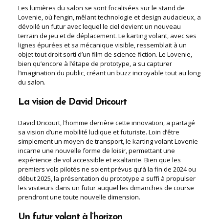
Les lumières du salon se sont focalisées sur le stand de
Lovenie, où l’engin, mêlant technologie et design audacieux, a
dévoilé un futur avec lequel le ciel devient un nouveau
terrain de jeu et de déplacement. Le karting volant, avec ses
lignes épurées et sa mécanique visible, ressemblait à un
objet tout droit sorti d’un film de science-fiction. Le Lovenie,
bien qu’encore à l’étape de prototype, a su capturer
l’imagination du public, créant un buzz incroyable tout au long
du salon.
La vision de David Dricourt
David Dricourt, l’homme derrière cette innovation, a partagé
sa vision d’une mobilité ludique et futuriste. Loin d’être
simplement un moyen de transport, le karting volant Lovenie
incarne une nouvelle forme de loisir, permettant une
expérience de vol accessible et exaltante. Bien que les
premiers vols pilotés ne soient prévus qu’à la fin de 2024 ou
début 2025, la présentation du prototype a suffi à propulser
les visiteurs dans un futur auquel les dimanches de course
prendront une toute nouvelle dimension.
Un futur volant à l’horizon